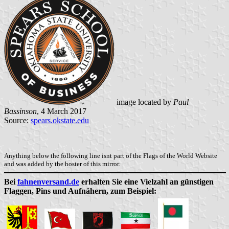
image located by
Paul
Bassinson
, 4 March 2017
Source:
spears.okstate.edu
Anything below the following line isnt part of the Flags of the World Website
and was added by the hoster of this mirror.
Bei
fahnenversand.de
erhalten Sie eine Vielzahl an günstigen
Flaggen, Pins und Aufnähern, zum Beispiel: