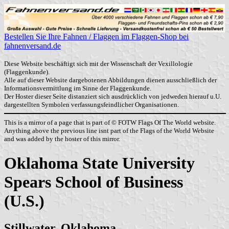
Bestellen Sie Ihre Fahnen / Flaggen im Flaggen-Shop bei
fahnenversand.de
Diese Website beschäftigt sich mit der Wissenschaft der Vexillologie
(Flaggenkunde).
Alle auf dieser Website dargebotenen Abbildungen dienen ausschließlich der
Informationsvermittlung im Sinne der Flaggenkunde.
Der Hoster dieser Seite distanziert sich ausdrücklich von jedweden hierauf u.U.
dargestellten Symbolen verfassungsfeindlicher Organisationen.
This is a mirror of a page that is part of © FOTW Flags Of The World website.
Anything above the previous line isnt part of the Flags of the World Website
and was added by the hoster of this mirror.
Oklahoma State University
Spears School of Business
(U.S.)
Stillwater, Oklahoma