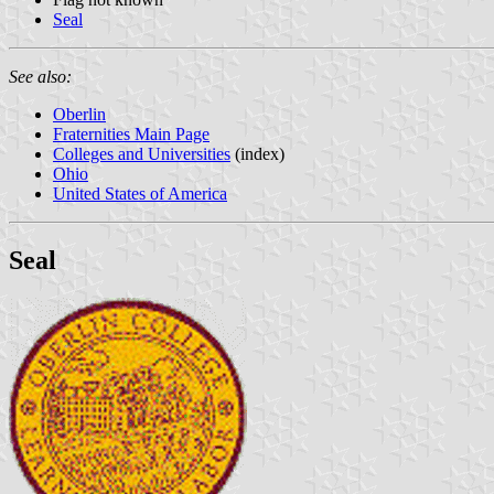
Seal
See also:
Oberlin
Fraternities Main Page
Colleges and Universities
(index)
Ohio
United States of America
Seal