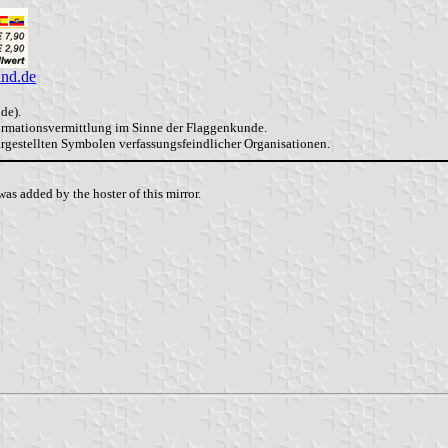
and.de
de).
formationsvermittlung im Sinne der Flaggenkunde.
dargestellten Symbolen verfassungsfeindlicher Organisationen.
as added by the hoster of this mirror.