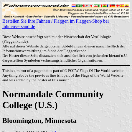
Bestellen Sie Ihre Fahnen / Flaggen im Flaggen-Shop bei
fahnenversand.de
Diese Website beschäftigt sich mit der Wissenschaft der Vexillologie
(Flaggenkunde).
Alle auf dieser Website dargebotenen Abbildungen dienen ausschließlich der
Informationsvermittlung im Sinne der Flaggenkunde.
Der Hoster dieser Seite distanziert sich ausdrücklich von jedweden hierauf u.U.
dargestellten Symbolen verfassungsfeindlicher Organisationen.
This is a mirror of a page that is part of © FOTW Flags Of The World website.
Anything above the previous line isnt part of the Flags of the World Website
and was added by the hoster of this mirror.
Normandale Community
College (U.S.)
Bloomington, Minnesota