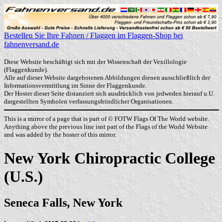
Bestellen Sie Ihre Fahnen / Flaggen im Flaggen-Shop bei
fahnenversand.de
Diese Website beschäftigt sich mit der Wissenschaft der Vexillologie
(Flaggenkunde).
Alle auf dieser Website dargebotenen Abbildungen dienen ausschließlich der
Informationsvermittlung im Sinne der Flaggenkunde.
Der Hoster dieser Seite distanziert sich ausdrücklich von jedweden hierauf u.U.
dargestellten Symbolen verfassungsfeindlicher Organisationen.
This is a mirror of a page that is part of © FOTW Flags Of The World website.
Anything above the previous line isnt part of the Flags of the World Website
and was added by the hoster of this mirror.
New York Chiropractic College
(U.S.)
Seneca Falls, New York