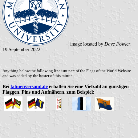
image located by
Dave Fowler
,
19 September 2022
Anything below the following line isnt part of the Flags of the World Website
and was added by the hoster of this mirror.
Bei
fahnenversand.de
erhalten Sie eine Vielzahl an günstigen
Flaggen, Pins und Aufnähern, zum Beispiel: