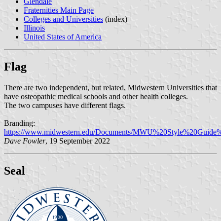
Glendale
Fraternities Main Page
Colleges and Universities
(index)
Illinois
United States of America
Flag
There are two independent, but related, Midwestern Universities that
have osteopathic medical schools and other health colleges.
The two campuses have different flags.
Branding:
https://www.midwestern.edu/Documents/MWU%20Style%20Guide%
Dave Fowler
, 19 September 2022
Seal