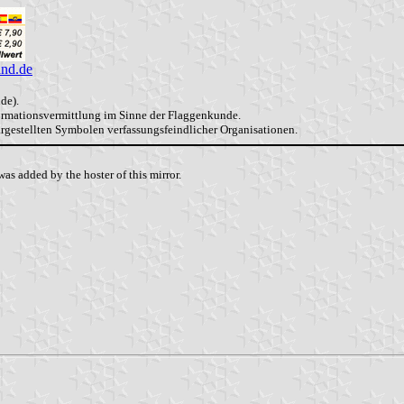
and.de
de).
formationsvermittlung im Sinne der Flaggenkunde.
dargestellten Symbolen verfassungsfeindlicher Organisationen.
as added by the hoster of this mirror.