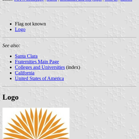
Flag not known
Logo
See also:
Santa Clara
Fraternities Main Page
Colleges and Universities
(index)
California
United States of America
Logo