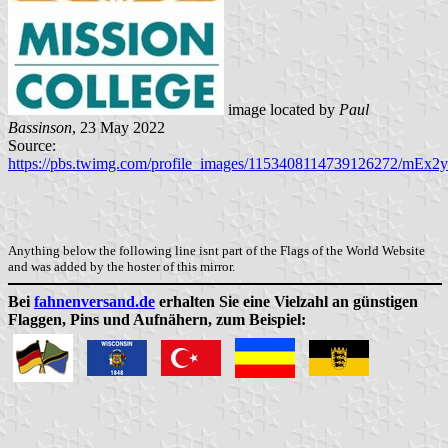
image located by
Paul
Bassinson
, 23 May 2022
Source:
https://pbs.twimg.com/profile_images/1153408114739126272/mEx2
Anything below the following line isnt part of the Flags of the World Website
and was added by the hoster of this mirror.
Bei
fahnenversand.de
erhalten Sie eine Vielzahl an günstigen
Flaggen, Pins und Aufnähern, zum Beispiel: