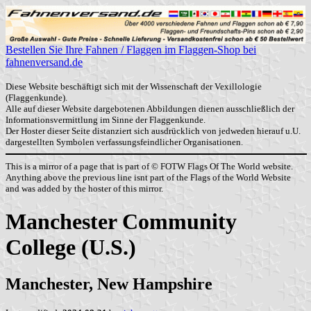
Bestellen Sie Ihre Fahnen / Flaggen im Flaggen-Shop bei
fahnenversand.de
Diese Website beschäftigt sich mit der Wissenschaft der Vexillologie
(Flaggenkunde).
Alle auf dieser Website dargebotenen Abbildungen dienen ausschließlich der
Informationsvermittlung im Sinne der Flaggenkunde.
Der Hoster dieser Seite distanziert sich ausdrücklich von jedweden hierauf u.U.
dargestellten Symbolen verfassungsfeindlicher Organisationen.
This is a mirror of a page that is part of © FOTW Flags Of The World website.
Anything above the previous line isnt part of the Flags of the World Website
and was added by the hoster of this mirror.
Manchester Community
College (U.S.)
Manchester, New Hampshire