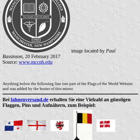
image located by
Paul
Bassinson
, 20 February 2017
Source:
www.mccnh.edu
Anything below the following line isnt part of the Flags of the World Website
and was added by the hoster of this mirror.
Bei
fahnenversand.de
erhalten Sie eine Vielzahl an günstigen
Flaggen, Pins und Aufnähern, zum Beispiel: