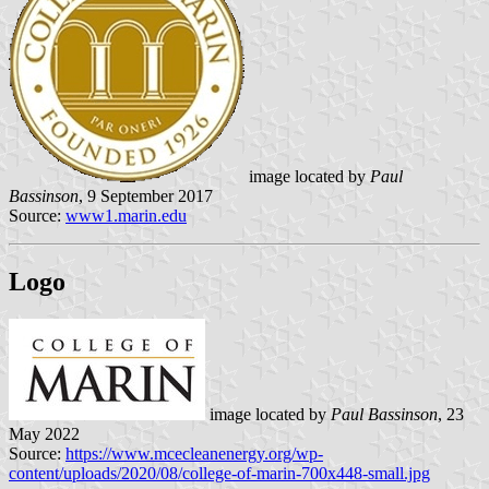
image located by
Paul
Bassinson
, 9 September 2017
Source:
www1.marin.edu
Logo
image located by
Paul Bassinson
, 23
May 2022
Source:
https://www.mcecleanenergy.org/wp-
content/uploads/2020/08/college-of-marin-700x448-small.jpg