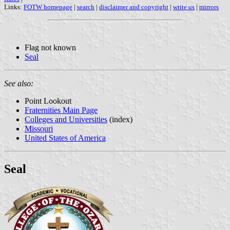
Links:
FOTW homepage
|
search
|
disclaimer and copyright
|
write us
|
mirrors
Flag not known
Seal
See also:
Point Lookout
Fraternities Main Page
Colleges and Universities
(index)
Missouri
United States of America
Seal