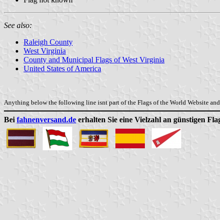
See also:
Raleigh County
West Virginia
County and Municipal Flags of West Virginia
United States of America
Anything below the following line isnt part of the Flags of the World Website and 
Bei
fahnenversand.de
erhalten Sie eine Vielzahl an günstigen Fl