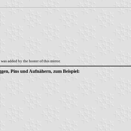
was added by the hoster of this mirror.
aggen, Pins und Aufnähern, zum Beispiel: