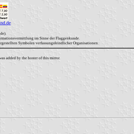
and.de
de).
formationsvermittlung im Sinne der Flaggenkunde.
dargestellten Symbolen verfassungsfeindlicher Organisationen.
as added by the hoster of this mirror.