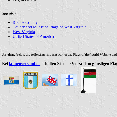
See also:
Ritchie County
County and Municipal flags of West Virginia
West Virginia
United States of America
Anything below the following line isnt part of the Flags of the World Website and 
Bei
fahnenversand.de
erhalten Sie eine Vielzahl an günstigen Fl