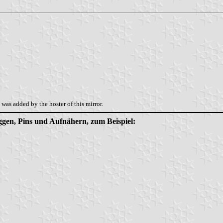
was added by the hoster of this mirror.
aggen, Pins und Aufnähern, zum Beispiel: