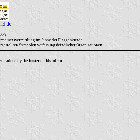
and.de
de).
formationsvermittlung im Sinne der Flaggenkunde.
dargestellten Symbolen verfassungsfeindlicher Organisationen.
as added by the hoster of this mirror.