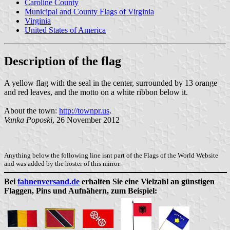
Caroline County
Municipal and County Flags of Virginia
Virginia
United States of America
Description of the flag
A yellow flag with the seal in the center, surrounded by 13 orange
and red leaves, and the motto on a white ribbon below it.
About the town:
http://townpr.us
.
Vanka Poposki
, 26 November 2012
Anything below the following line isnt part of the Flags of the World Website
and was added by the hoster of this mirror.
Bei
fahnenversand.de
erhalten Sie eine Vielzahl an günstigen
Flaggen, Pins und Aufnähern, zum Beispiel: