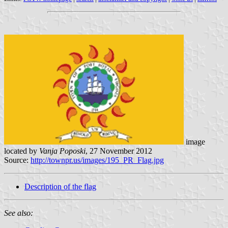
image
located by
Vanja Poposki
, 27 November 2012
Source:
http://townpr.us/images/195_PR_Flag.jpg
Description of the flag
See also: