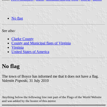
No flag
See also:
Clarke County
County and Municipal flags of Virginia
Virginia
United States of America
No flag
The town of Boyce has informed me that it does not have a flag.
Valentin Poposki
, 31 July 2010
Anything below the following line isnt part of the Flags of the World Website
and was added by the hoster of this mirror.