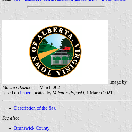
image by
Masao Okazaki
, 11 March 2021
based on
image
located by
Valentin Poposki
, 1 March 2021
Description of the flag
See also:
Brunswick County