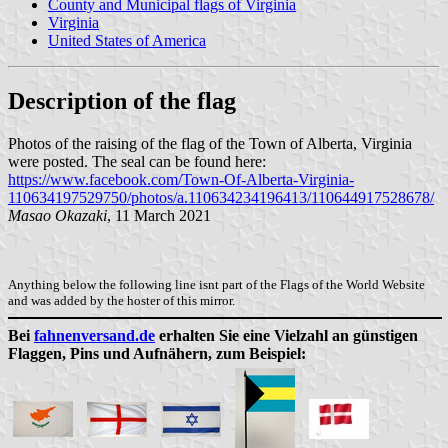
County and Municipal flags of Virginia
Virginia
United States of America
Description of the flag
Photos of the raising of the flag of the Town of Alberta, Virginia
were posted. The seal can be found here:
https://www.facebook.com/Town-Of-Alberta-Virginia-
110634197529750/photos/a.110634234196413/110644917528678/
Masao Okazaki
, 11 March 2021
Anything below the following line isnt part of the Flags of the World Website
and was added by the hoster of this mirror.
Bei
fahnenversand.de
erhalten Sie eine Vielzahl an günstigen
Flaggen, Pins und Aufnähern, zum Beispiel: