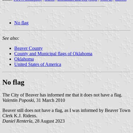
No flag
See also:
Beaver County
County and Municipal flags of Oklahoma
Oklahoma
United States of America
No flag
The City of Beaver has informed me that it does not have a flag.
Valentin Poposki
, 31 March 2010
Beaver still does not have a flag, as I was informed by Beaver Town
Clerk K.J. Ridens.
Daniel Rentería
, 28 August 2023