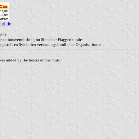
and.de
de).
formationsvermittlung im Sinne der Flaggenkunde.
dargestellten Symbolen verfassungsfeindlicher Organisationen.
as added by the hoster of this mirror.