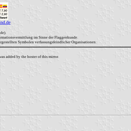
and.de
de).
formationsvermittlung im Sinne der Flaggenkunde.
dargestellten Symbolen verfassungsfeindlicher Organisationen.
as added by the hoster of this mirror.