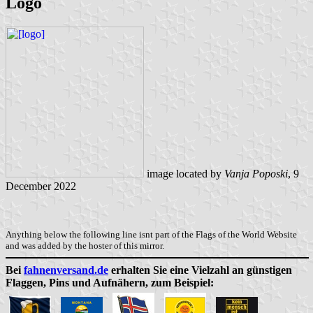
Logo
image located by
Vanja Poposki
, 9
December 2022
Anything below the following line isnt part of the Flags of the World Website
and was added by the hoster of this mirror.
Bei
fahnenversand.de
erhalten Sie eine Vielzahl an günstigen
Flaggen, Pins und Aufnähern, zum Beispiel: