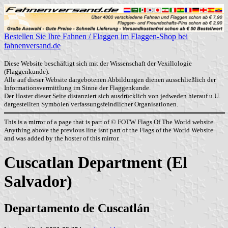
Bestellen Sie Ihre Fahnen / Flaggen im Flaggen-Shop bei
fahnenversand.de
Diese Website beschäftigt sich mit der Wissenschaft der Vexillologie
(Flaggenkunde).
Alle auf dieser Website dargebotenen Abbildungen dienen ausschließlich der
Informationsvermittlung im Sinne der Flaggenkunde.
Der Hoster dieser Seite distanziert sich ausdrücklich von jedweden hierauf u.U.
dargestellten Symbolen verfassungsfeindlicher Organisationen.
This is a mirror of a page that is part of © FOTW Flags Of The World website.
Anything above the previous line isnt part of the Flags of the World Website
and was added by the hoster of this mirror.
Cuscatlan Department (El
Salvador)
Departamento de Cuscatlán