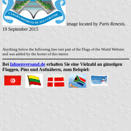
image located by
Paris Renesis
,
19 September 2015
Anything below the following line isnt part of the Flags of the World Website
and was added by the hoster of this mirror.
Bei
fahnenversand.de
erhalten Sie eine Vielzahl an günstigen
Flaggen, Pins und Aufnähern, zum Beispiel: