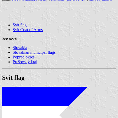
Svit flag
Svit Coat of Arms
See also:
Slovakia
Slovakian municipal flags
Poprad okres
Prešovský kraj
Svit flag