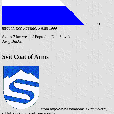
submitted
through
Rob Raeside
, 5 Aug 1999
Svit is 7 km west of Poprad in East Slovakia.
Jarig Bakker
Svit Coat of Arms
from http://www.tatrahome.sk/revue/erby/ .
(!Link does not work any more!)