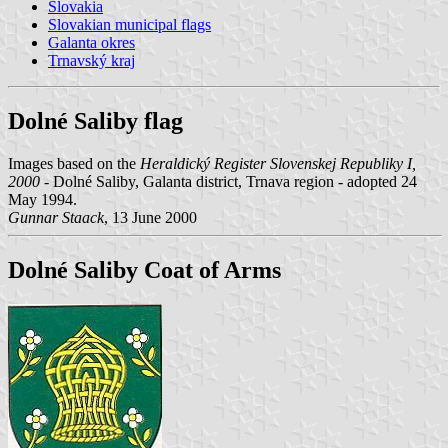
Slovakia
Slovakian municipal flags
Galanta okres
Trnavský kraj
Dolné Saliby flag
Images based on the
Heraldický Register Slovenskej Republiky I,
2000
- Dolné Saliby, Galanta district, Trnava region - adopted 24
May 1994.
Gunnar Staack
, 13 June 2000
Dolné Saliby Coat of Arms