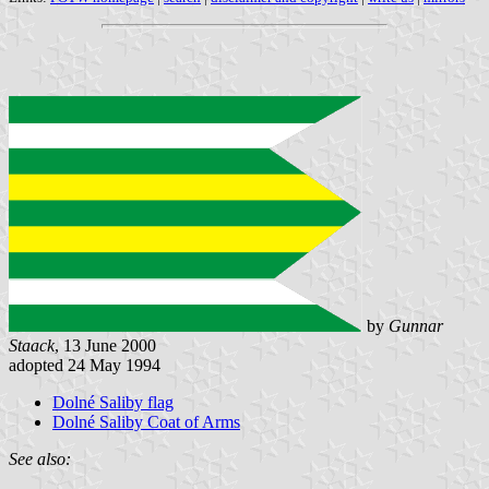
by
Gunnar
Staack
, 13 June 2000
adopted 24 May 1994
Dolné Saliby flag
Dolné Saliby Coat of Arms
See also: