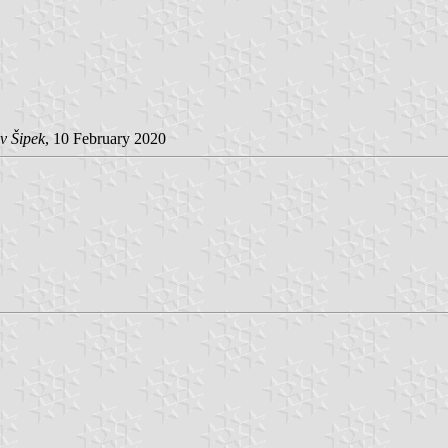
v Šipek
, 10 February 2020