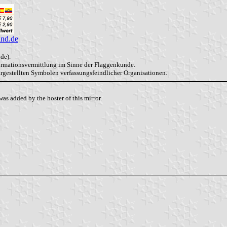
and.de
de).
formationsvermittlung im Sinne der Flaggenkunde.
dargestellten Symbolen verfassungsfeindlicher Organisationen.
as added by the hoster of this mirror.