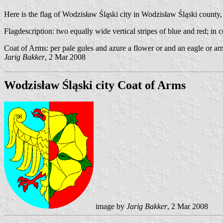
Here is the flag of Wodzisław Śląski city in Wodzisław Śląski county
Flagdescription: two equally wide vertical stripes of blue and red; in c
Coat of Arms: per pale gules and azure a flower or and an eagle or a
Jarig Bakker
, 2 Mar 2008
Wodzisław Śląski city Coat of Arms
image by
Jarig Bakker
, 2 Mar 2008