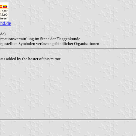
and.de
de).
formationsvermittlung im Sinne der Flaggenkunde.
dargestellten Symbolen verfassungsfeindlicher Organisationen.
as added by the hoster of this mirror.