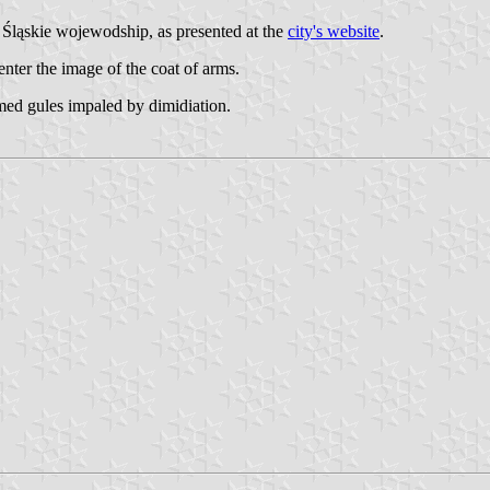
, Śląskie wojewodship, as presented at the
city's website
.
enter the image of the coat of arms.
rmed gules impaled by dimidiation.