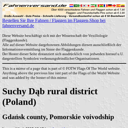
Bestellen Sie Ihre Fahnen / Flaggen im Flaggen-Shop bei
fahnenversand.de
Diese Website beschäftigt sich mit der Wissenschaft der Vexillologie
(Flaggenkunde).
Alle auf dieser Website dargebotenen Abbildungen dienen ausschließlich der
Informationsvermittlung im Sinne der Flaggenkunde.
Der Hoster dieser Seite distanziert sich ausdrücklich von jedweden hierauf u.U.
dargestellten Symbolen verfassungsfeindlicher Organisationen.
This is a mirror of a page that is part of © FOTW Flags Of The World website.
Anything above the previous line isnt part of the Flags of the World Website
and was added by the hoster of this mirror.
Suchy Dąb rural district
(Poland)
Gdańsk county, Pomorskie voivodship