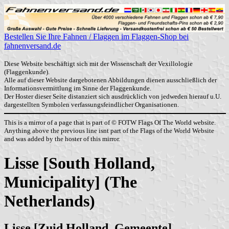
Bestellen Sie Ihre Fahnen / Flaggen im Flaggen-Shop bei
fahnenversand.de
Diese Website beschäftigt sich mit der Wissenschaft der Vexillologie
(Flaggenkunde).
Alle auf dieser Website dargebotenen Abbildungen dienen ausschließlich der
Informationsvermittlung im Sinne der Flaggenkunde.
Der Hoster dieser Seite distanziert sich ausdrücklich von jedweden hierauf u.U.
dargestellten Symbolen verfassungsfeindlicher Organisationen.
This is a mirror of a page that is part of © FOTW Flags Of The World website.
Anything above the previous line isnt part of the Flags of the World Website
and was added by the hoster of this mirror.
Lisse [South Holland,
Municipality] (The
Netherlands)
Lisse [Zuid Holland, Gemeente]