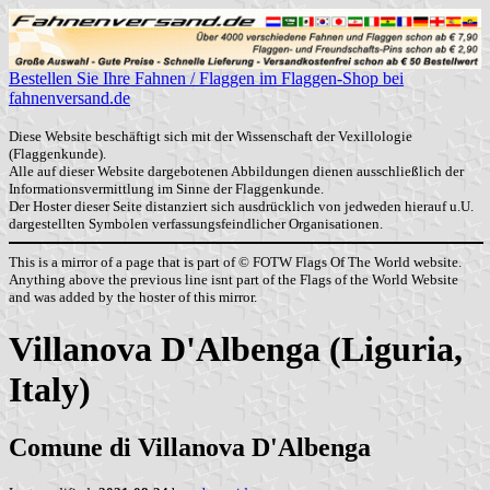
Bestellen Sie Ihre Fahnen / Flaggen im Flaggen-Shop bei
fahnenversand.de
Diese Website beschäftigt sich mit der Wissenschaft der Vexillologie
(Flaggenkunde).
Alle auf dieser Website dargebotenen Abbildungen dienen ausschließlich der
Informationsvermittlung im Sinne der Flaggenkunde.
Der Hoster dieser Seite distanziert sich ausdrücklich von jedweden hierauf u.U.
dargestellten Symbolen verfassungsfeindlicher Organisationen.
This is a mirror of a page that is part of © FOTW Flags Of The World website.
Anything above the previous line isnt part of the Flags of the World Website
and was added by the hoster of this mirror.
Villanova D'Albenga (Liguria,
Italy)
Comune di Villanova D'Albenga