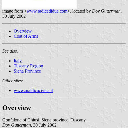
image from <
www.radicedidue.com
>, located by
Dov Gutterman
,
30 July 2002
Overview
Coat of Arms
See also:
Italy
Tuscany Region
Siena Province
Other sites:
www.araldicacivica.it
Overview
Gonfalone of Chiusi, Siena province, Tuscany.
Dov Gutterman
, 30 July 2002