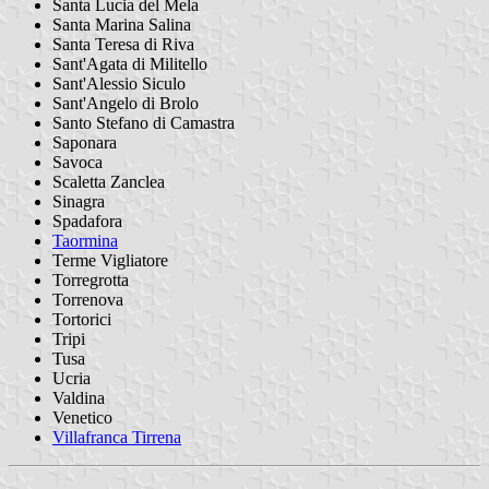
Santa Lucia del Mela
Santa Marina Salina
Santa Teresa di Riva
Sant'Agata di Militello
Sant'Alessio Siculo
Sant'Angelo di Brolo
Santo Stefano di Camastra
Saponara
Savoca
Scaletta Zanclea
Sinagra
Spadafora
Taormina
Terme Vigliatore
Torregrotta
Torrenova
Tortorici
Tripi
Tusa
Ucria
Valdina
Venetico
Villafranca Tirrena