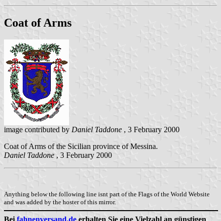
Coat of Arms
image contributed by
Daniel Taddone
, 3 February 2000
Coat of Arms of the Sicilian province of Messina.
Daniel Taddone
, 3 February 2000
Anything below the following line isnt part of the Flags of the World Website
and was added by the hoster of this mirror.
Bei
fahnenversand.de
erhalten Sie eine Vielzahl an günstigen