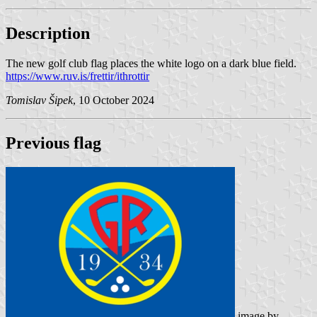
Description
The new golf club flag places the white logo on a dark blue field.
https://www.ruv.is/frettir/ithrottir
Tomislav Šipek
, 10 October 2024
Previous flag
image by