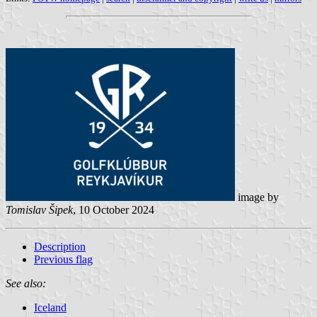
image by
Tomislav Šipek
, 10 October 2024
Description
Previous flag
See also:
Iceland