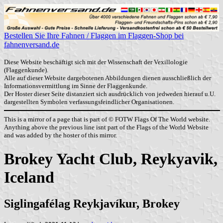
Bestellen Sie Ihre Fahnen / Flaggen im Flaggen-Shop bei
fahnenversand.de
Diese Website beschäftigt sich mit der Wissenschaft der Vexillologie
(Flaggenkunde).
Alle auf dieser Website dargebotenen Abbildungen dienen ausschließlich der
Informationsvermittlung im Sinne der Flaggenkunde.
Der Hoster dieser Seite distanziert sich ausdrücklich von jedweden hierauf u.U.
dargestellten Symbolen verfassungsfeindlicher Organisationen.
This is a mirror of a page that is part of © FOTW Flags Of The World website.
Anything above the previous line isnt part of the Flags of the World Website
and was added by the hoster of this mirror.
Brokey Yacht Club, Reykyavik,
Iceland
Siglingafélag Reykjavíkur, Brokey