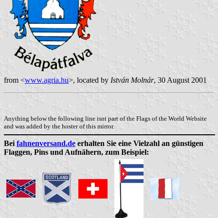
from <
www.agria.hu
>, located by
István Molnár
, 30 August 2001
Anything below the following line isnt part of the Flags of the World Website
and was added by the hoster of this mirror.
Bei
fahnenversand.de
erhalten Sie eine Vielzahl an günstigen
Flaggen, Pins und Aufnähern, zum Beispiel: