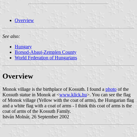
Overview
See also:
Hungary
Borsod-Abauj-Zemplen County
World Federation of Hungarians
Overview
Monok village is the birthplace of Kossuth. I found a
photo
of the
Kossuth statue in Monok at <
www.klick.hu
>. You can see the flag
of Monok village (Yellow with the coat of arms), the Hungarian flag
and a white flag with a coat of arms - I think this coat of arms is the
coat of arms of the Kossuth Family.
István Molnár, 26 September 2002