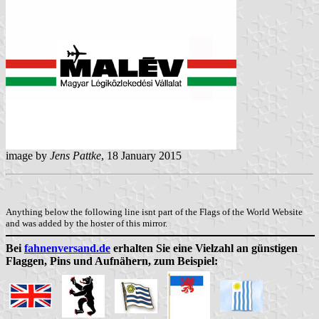
image by
Jens Pattke
, 18 January 2015
Anything below the following line isnt part of the Flags of the World Website
and was added by the hoster of this mirror.
Bei
fahnenversand.de
erhalten Sie eine Vielzahl an günstigen
Flaggen, Pins und Aufnähern, zum Beispiel: