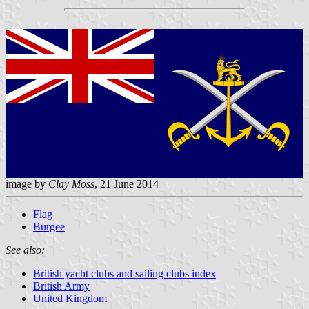
image by
Clay Moss
, 21 June 2014
Flag
Burgee
See also:
British yacht clubs and sailing clubs index
British Army
United Kingdom