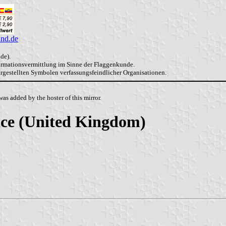
and.de
de).
formationsvermittlung im Sinne der Flaggenkunde.
dargestellten Symbolen verfassungsfeindlicher Organisationen.
as added by the hoster of this mirror.
vice (United Kingdom)