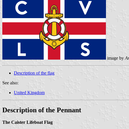
image by
A
Description of the flag
See also:
United Kingdom
Description of the Pennant
The Caister Lifeboat Flag