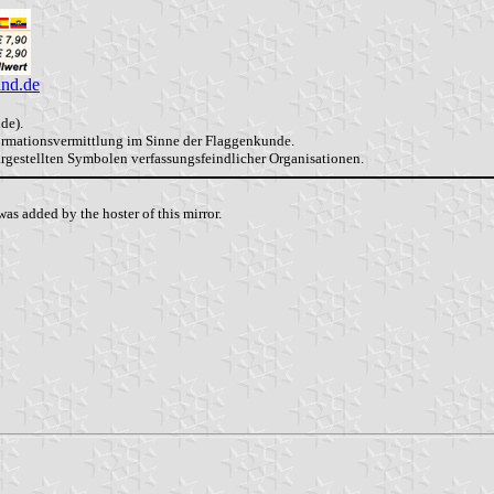
and.de
de).
formationsvermittlung im Sinne der Flaggenkunde.
dargestellten Symbolen verfassungsfeindlicher Organisationen.
as added by the hoster of this mirror.