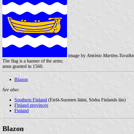
image by
António Martins-Tuvalki
The flag is a banner of the arms;
arms granted in 1560.
Blazon
See also:
Southern Finland
(Etelä-Suomen lääni, Södra Finlands län)
Finland provinces
Finland
Blazon