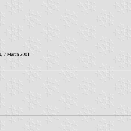
n
, 7 March 2001