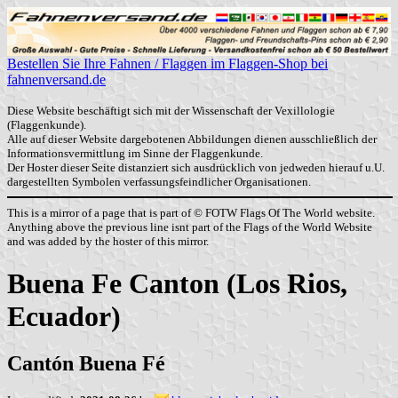
Bestellen Sie Ihre Fahnen / Flaggen im Flaggen-Shop bei
fahnenversand.de
Diese Website beschäftigt sich mit der Wissenschaft der Vexillologie
(Flaggenkunde).
Alle auf dieser Website dargebotenen Abbildungen dienen ausschließlich der
Informationsvermittlung im Sinne der Flaggenkunde.
Der Hoster dieser Seite distanziert sich ausdrücklich von jedweden hierauf u.U.
dargestellten Symbolen verfassungsfeindlicher Organisationen.
This is a mirror of a page that is part of © FOTW Flags Of The World website.
Anything above the previous line isnt part of the Flags of the World Website
and was added by the hoster of this mirror.
Buena Fe Canton (Los Rios,
Ecuador)
Cantón Buena Fé