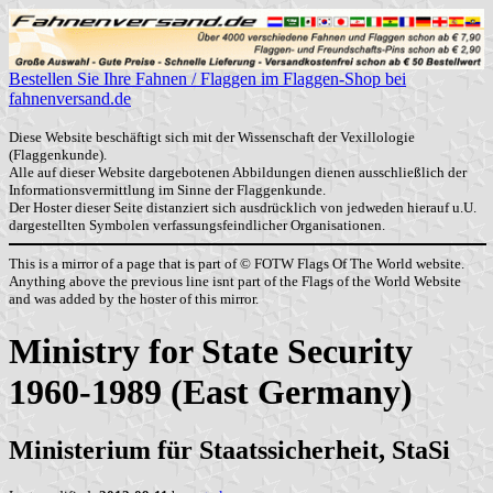
Bestellen Sie Ihre Fahnen / Flaggen im Flaggen-Shop bei
fahnenversand.de
Diese Website beschäftigt sich mit der Wissenschaft der Vexillologie
(Flaggenkunde).
Alle auf dieser Website dargebotenen Abbildungen dienen ausschließlich der
Informationsvermittlung im Sinne der Flaggenkunde.
Der Hoster dieser Seite distanziert sich ausdrücklich von jedweden hierauf u.U.
dargestellten Symbolen verfassungsfeindlicher Organisationen.
This is a mirror of a page that is part of © FOTW Flags Of The World website.
Anything above the previous line isnt part of the Flags of the World Website
and was added by the hoster of this mirror.
Ministry for State Security
1960-1989 (East Germany)
Ministerium für Staatssicherheit, StaSi