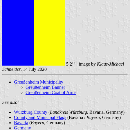
5:2
image by
Klaus-Michael
Schneider
, 14 July 2020
Greußenheim Municipality
Greußenheim Banner
Greußenheim Coat of Arms
See also:
Würzburg County
(
Landkreis Würzburg
, Bavaria, Germany)
County and Municipal Flags
(Bavaria /
Bayern
, Germany)
Bavaria
(
Bayern
, Germany)
Germany