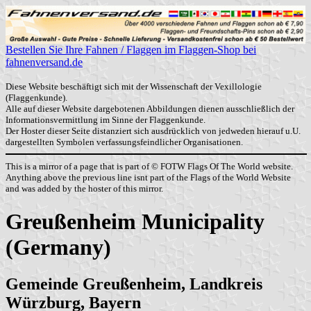
Bestellen Sie Ihre Fahnen / Flaggen im Flaggen-Shop bei
fahnenversand.de
Diese Website beschäftigt sich mit der Wissenschaft der Vexillologie
(Flaggenkunde).
Alle auf dieser Website dargebotenen Abbildungen dienen ausschließlich der
Informationsvermittlung im Sinne der Flaggenkunde.
Der Hoster dieser Seite distanziert sich ausdrücklich von jedweden hierauf u.U.
dargestellten Symbolen verfassungsfeindlicher Organisationen.
This is a mirror of a page that is part of © FOTW Flags Of The World website.
Anything above the previous line isnt part of the Flags of the World Website
and was added by the hoster of this mirror.
Greußenheim Municipality
(Germany)
Gemeinde Greußenheim, Landkreis
Würzburg, Bayern