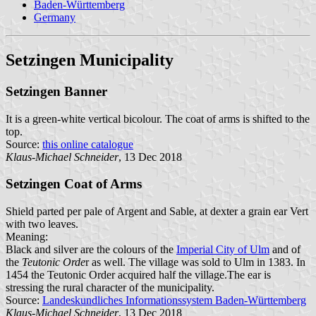
Baden-Württemberg
Germany
Setzingen Municipality
Setzingen Banner
It is a green-white vertical bicolour. The coat of arms is shifted to the
top.
Source:
this online catalogue
Klaus-Michael Schneider
, 13 Dec 2018
Setzingen Coat of Arms
Shield parted per pale of Argent and Sable, at dexter a grain ear Vert
with two leaves.
Meaning:
Black and silver are the colours of the
Imperial City of Ulm
and of
the
Teutonic Orde
r as well. The village was sold to Ulm in 1383. In
1454 the Teutonic Order acquired half the village.The ear is
stressing the rural character of the municipality.
Source:
Landeskundliches Informationssystem Baden-Württemberg
Klaus-Michael Schneider
, 13 Dec 2018