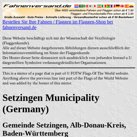
Bestellen Sie Ihre Fahnen / Flaggen im Flaggen-Shop bei
fahnenversand.de
Diese Website beschäftigt sich mit der Wissenschaft der Vexillologie
(Flaggenkunde).
Alle auf dieser Website dargebotenen Abbildungen dienen ausschließlich der
Informationsvermittlung im Sinne der Flaggenkunde.
Der Hoster dieser Seite distanziert sich ausdrücklich von jedweden hierauf u.U.
dargestellten Symbolen verfassungsfeindlicher Organisationen.
This is a mirror of a page that is part of © FOTW Flags Of The World website.
Anything above the previous line isnt part of the Flags of the World Website
and was added by the hoster of this mirror.
Setzingen Municipality
(Germany)
Gemeinde Setzingen, Alb-Donau-Kreis,
Baden-Württemberg