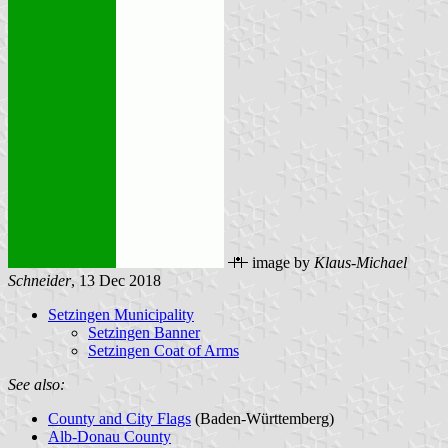
image by
Klaus-Michael
Schneider
, 13 Dec 2018
Setzingen Municipality
Setzingen Banner
Setzingen Coat of Arms
See also:
County and City Flags
(Baden-Württemberg)
Alb-Donau County