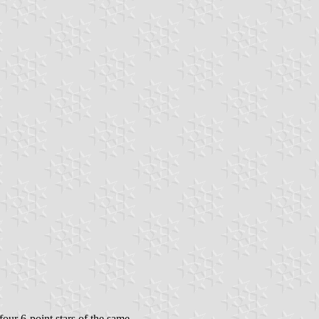
our 6-point stars of the same.