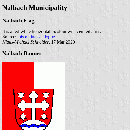
Nalbach Municipality
Nalbach Flag
It is a red-white horizontal bicolour with centred arms.
Source:
this online catalogue
Klaus-Michael Schneider
, 17 Mar 2020
Nalbach Banner