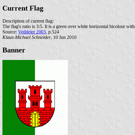
Current Flag
Description of current flag:
The flag's ratio is 3:5. It is a green over white horizontal bicolour with
Source:
Veddeler 2003
, p.524
Klaus-Michael Schneider
, 10 Jun 2010
Banner