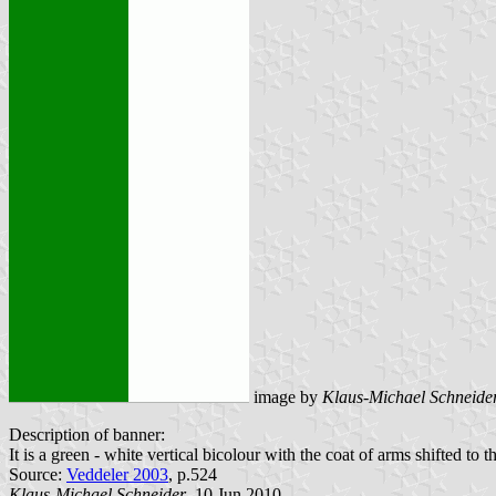
image by
Klaus-Michael Schneide
Description of banner:
It is a green - white vertical bicolour with the coat of arms shifted to t
Source:
Veddeler 2003
, p.524
Klaus-Michael Schneider
, 10 Jun 2010