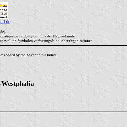
and.de
de).
formationsvermittlung im Sinne der Flaggenkunde.
dargestellten Symbolen verfassungsfeindlicher Organisationen.
as added by the hoster of this mirror.
e-Westphalia