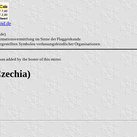
and.de
de).
formationsvermittlung im Sinne der Flaggenkunde.
dargestellten Symbolen verfassungsfeindlicher Organisationen.
as added by the hoster of this mirror.
Czechia)