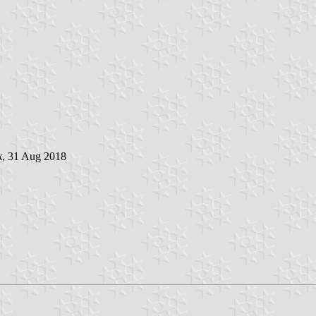
k
, 31 Aug 2018