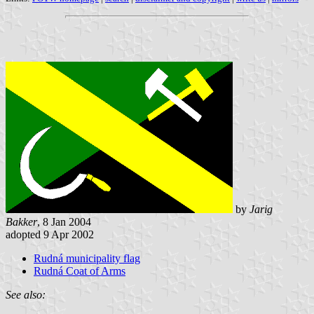
by
Jarig
Bakker
, 8 Jan 2004
adopted 9 Apr 2002
Rudná municipality flag
Rudná Coat of Arms
See also: