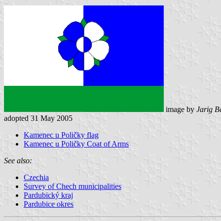
image by
Jarig B
adopted 31 May 2005
Kamenec u Poličky flag
Kamenec u Poličky Coat of Arms
See also:
Czechia
Survey of Chech municipalities
Pardubický kraj
Pardubice okres