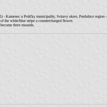
5)
- Kamenec u Poličky municipality, Svitavy okres, Pardubice region 
 of the white/blue stripe a countercharged flower.
as become three mounds.