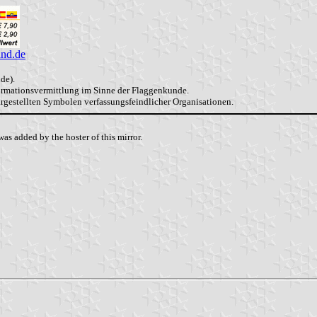
and.de
de).
formationsvermittlung im Sinne der Flaggenkunde.
dargestellten Symbolen verfassungsfeindlicher Organisationen.
as added by the hoster of this mirror.