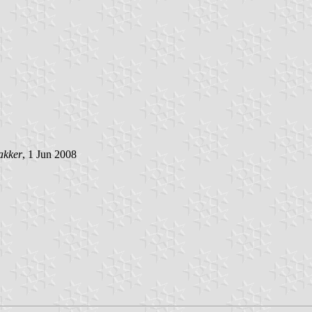
akker
, 1 Jun 2008