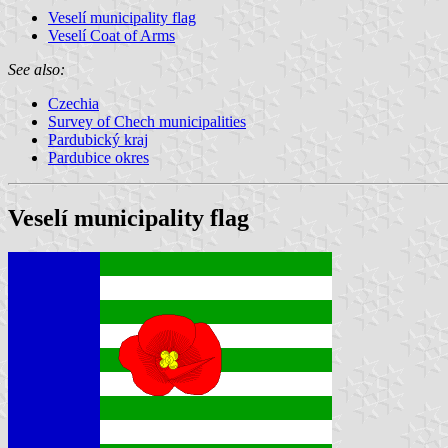
Veselí municipality flag
Veselí Coat of Arms
See also:
Czechia
Survey of Chech municipalities
Pardubický kraj
Pardubice okres
Veselí municipality flag