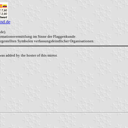
and.de
de).
formationsvermittlung im Sinne der Flaggenkunde.
dargestellten Symbolen verfassungsfeindlicher Organisationen.
as added by the hoster of this mirror.