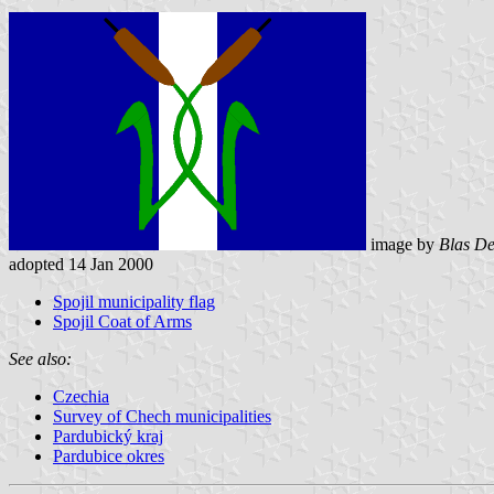
image by
Blas De
adopted 14 Jan 2000
Spojil municipality flag
Spojil Coat of Arms
See also:
Czechia
Survey of Chech municipalities
Pardubický kraj
Pardubice okres