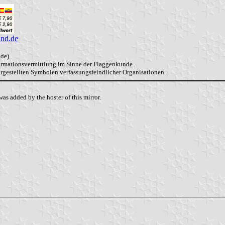
and.de
de).
formationsvermittlung im Sinne der Flaggenkunde.
dargestellten Symbolen verfassungsfeindlicher Organisationen.
as added by the hoster of this mirror.