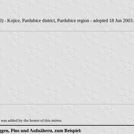
3)
- Kojice, Pardubice district, Pardubice region - adopted 18 Jun 2003.
was added by the hoster of this mirror.
aggen, Pins und Aufnähern, zum Beispiel: