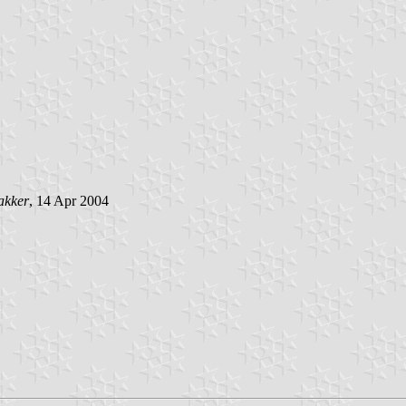
akker
, 14 Apr 2004