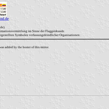
and.de
de).
formationsvermittlung im Sinne der Flaggenkunde.
dargestellten Symbolen verfassungsfeindlicher Organisationen.
as added by the hoster of this mirror.